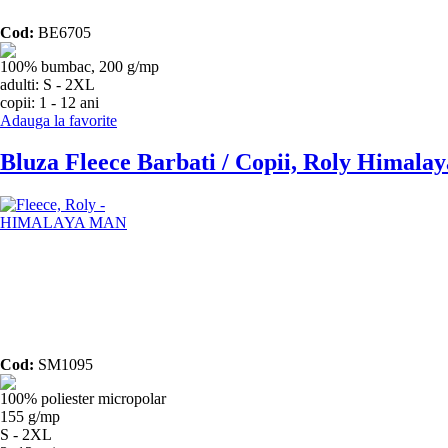
Cod:
BE6705
100% bumbac, 200 g/mp
adulti: S - 2XL
copii: 1 - 12 ani
Adauga la favorite
Bluza Fleece Barbati / Copii, Roly Himalay
Cod:
SM1095
100% poliester micropolar
155 g/mp
S - 2XL