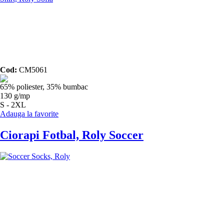
Cod:
CM5061
65% poliester, 35% bumbac
130 g/mp
S - 2XL
Adauga la favorite
Ciorapi Fotbal, Roly Soccer