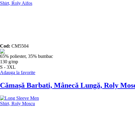
Cod:
CM5504
65% poliester, 35% bumbac
130 g/mp
S - 3XL
Adauga la favorite
Cămașă Barbati, Mânecă Lungă, Roly Mos