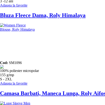
3 -12 ani
Adauga la favorite
Bluza Fleece Dama, Roly Himalaya
Cod:
SM1096
100% poliester micropolar
155 g/mp
S - 2XL
Adauga la favorite
Camasa Barbati, Maneca Lunga, Roly Aifo