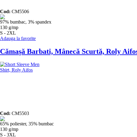
Cod:
CM5506
97% bumbac, 3% spandex
130 g/mp
S - 2XL
Adauga la favorite
Cămașă Barbati, Mânecă Scurtă, Roly Aifo
Cod:
CM5503
65% poliester, 35% bumbac
130 g/mp
S - 3XL