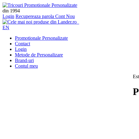
din 1994
Login
Recupereaza parola
Cont Nou
EN
Promotionale Personalizate
Contact
Login
Metode de Personalizare
Brand-uri
Contul meu
Est
P