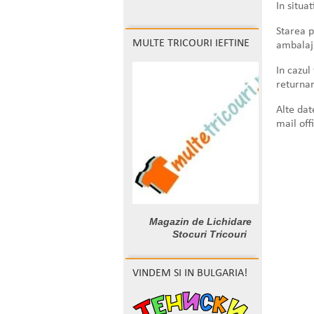
In situa
Starea p
MULTE TRICOURI IEFTINE
ambalaj 
In cazul
returnar
Alte dat
mail off
Magazin de Lichidare
Stocuri Tricouri
VINDEM SI IN BULGARIA!