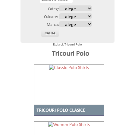
Categ:
Culoare:
Marca:
Esti aici: Tricouri Polo
Tricouri Polo
TRICOURI POLO CLASICE