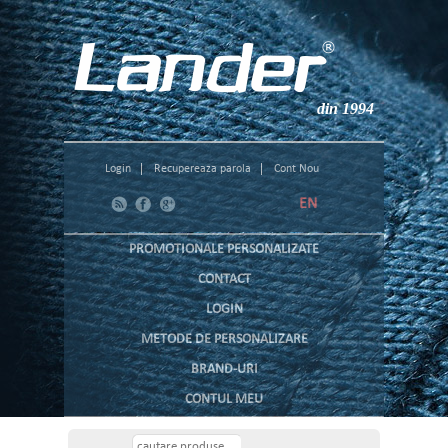
din 1994
Login
Recupereaza parola
Cont Nou
EN
PROMOTIONALE PERSONALIZATE
CONTACT
LOGIN
METODE DE PERSONALIZARE
BRAND-URI
CONTUL MEU