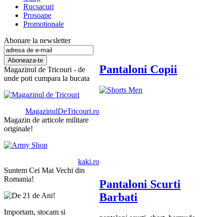
Rucsacuri
Prosoape
Promotionale
Abonare la newsletter
Pantaloni Copii
Magazinul de Tricouri - de
unde poti cumpara la bucata
MagazinulDeTricouri.ro
Magazin de articole militare
originale!
kaki.ro
Suntem Cei Mai Vechi din
Romania!
Pantaloni Scurti
Barbati
Importam, stocam si