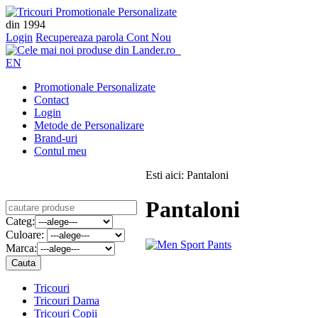
din 1994
Login
Recupereaza parola
Cont Nou
EN
Promotionale Personalizate
Contact
Login
Metode de Personalizare
Brand-uri
Contul meu
Esti aici: Pantaloni
Pantaloni
Categ:
Culoare:
Marca:
Tricouri
Tricouri Dama
Tricouri Copii