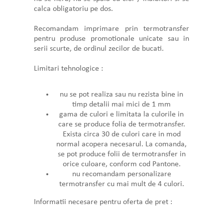
calca obligatoriu pe dos.
Recomandam imprimare prin termotransfer
pentru produse promotionale unicate sau in
serii scurte, de ordinul zecilor de bucati.
Limitari tehnologice :
nu se pot realiza sau nu rezista bine in
timp detalii mai mici de 1 mm
gama de culori e limitata la culorile in
care se produce folia de termotransfer.
Exista circa 30 de culori care in mod
normal acopera necesarul. La comanda,
se pot produce folii de termotransfer in
orice culoare, conform cod Pantone.
nu recomandam personalizare
termotransfer cu mai mult de 4 culori.
Informatii necesare pentru oferta de pret :