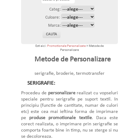
Categ:
Culoare:
Marca:
Esti aici:
Promotionale Personalizate
» Metode de
Personalizare
Metode de Personalizare
serigrafie, broderie, termotransfer
SERIGRAFIE:
Procedeu de
personalizare
realizat cu vopseluri
speciale pentru serigrafie pe suport textil. In
principiu (functie de cantitate, numar de culori
etc) este cea mai ieftina forma de imprimare
pe
produse promotionale textile
. Daca este
corect realizata, o imprimare prin serigrafie se
comporta foarte bine in timp, nu se sterge si nu
se decoloreaza.