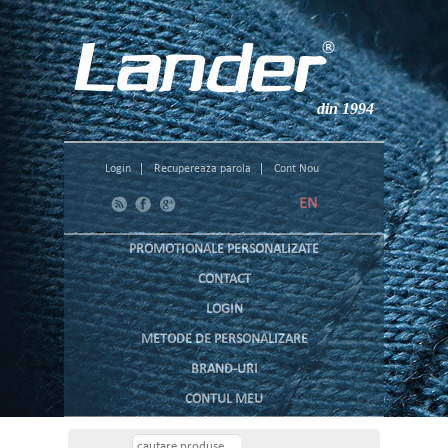
din 1994
Login
Recupereaza parola
Cont Nou
EN
PROMOTIONALE PERSONALIZATE
CONTACT
LOGIN
METODE DE PERSONALIZARE
BRAND-URI
CONTUL MEU