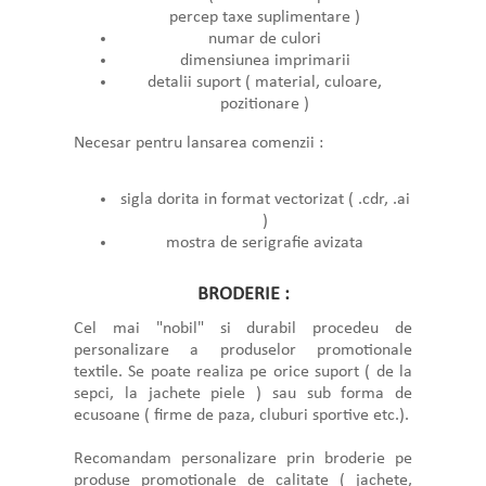
percep taxe suplimentare )
numar de culori
dimensiunea imprimarii
detalii suport ( material, culoare,
pozitionare )
Necesar pentru lansarea comenzii :
sigla dorita in format vectorizat ( .cdr, .ai
)
mostra de serigrafie avizata
BRODERIE :
Cel mai "nobil" si durabil procedeu de
personalizare a produselor promotionale
textile. Se poate realiza pe orice suport ( de la
sepci, la jachete piele ) sau sub forma de
ecusoane ( firme de paza, cluburi sportive etc.).
Recomandam personalizare prin broderie pe
produse promotionale de calitate ( jachete,