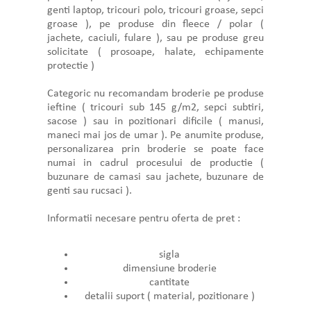
genti laptop, tricouri polo, tricouri groase, sepci
groase ), pe produse din fleece / polar (
jachete, caciuli, fulare ), sau pe produse greu
solicitate ( prosoape, halate, echipamente
protectie )
Categoric nu recomandam broderie pe produse
ieftine ( tricouri sub 145 g/m2, sepci subtiri,
sacose ) sau in pozitionari dificile ( manusi,
maneci mai jos de umar ). Pe anumite produse,
personalizarea prin broderie se poate face
numai in cadrul procesului de productie (
buzunare de camasi sau jachete, buzunare de
genti sau rucsaci ).
Informatii necesare pentru oferta de pret :
sigla
dimensiune broderie
cantitate
detalii suport ( material, pozitionare )