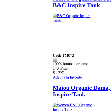
B&C Inspire Tank
Cod:
TM072
100% bumbac organic
140 g/mp
S - 3XL
Adauga la favorite
Maiou Organic Dama
Inspire Tank