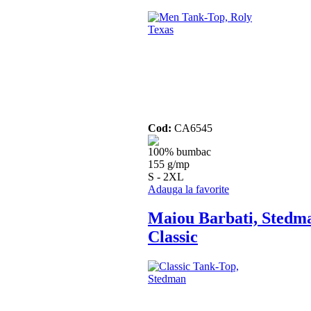
Cod:
CA6545
100% bumbac
155 g/mp
S - 2XL
Adauga la favorite
Maiou Barbati, Stedm
Classic