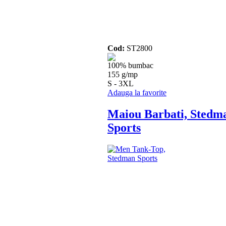
Cod:
ST2800
100% bumbac
155 g/mp
S - 3XL
Adauga la favorite
Maiou Barbati, Stedm
Sports