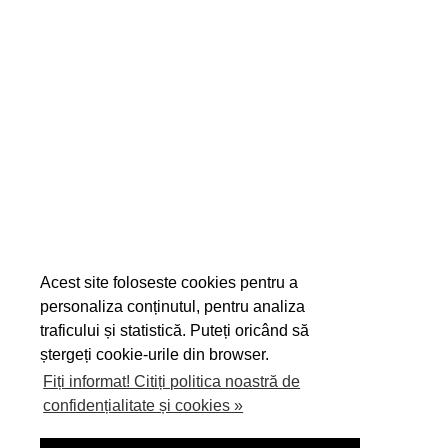
Acest site foloseste cookies pentru a
personaliza conținutul, pentru analiza
traficului și statistică. Puteți oricând să
ștergeți cookie-urile din browser.
Fiți informat! Citiți politica noastră de
confidențialitate și cookies »