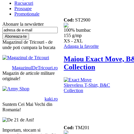
Rucsacuri
Prosoape
Promotionale
Cod:
ST2900
Abonare la newsletter
100% bumbac
155 g/mp
XS - 2XL
Magazinul de Tricouri - de
Adauga la favorite
unde poti cumpara la bucata
Maiou Exact Move, 
Collection
MagazinulDeTricouri.ro
Magazin de articole militare
originale!
kaki.ro
Suntem Cei Mai Vechi din
Romania!
Cod:
TM201
Importam, stocam si