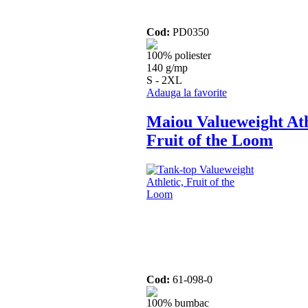
Cod:
PD0350
100% poliester
140 g/mp
S - 2XL
Adauga la favorite
Maiou Valueweight Ath
Fruit of the Loom
Cod:
61-098-0
100% bumbac