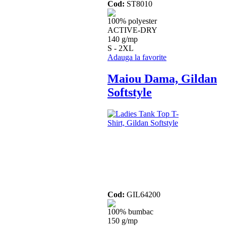
Cod:
ST8010
100% polyester
ACTIVE-DRY
140 g/mp
S - 2XL
Adauga la favorite
Maiou Dama, Gildan
Softstyle
Cod:
GIL64200
100% bumbac
150 g/mp