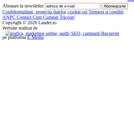
Abonare la newsletter
Confidențialitate, protecția datelor, cookie-uri
Termeni si conditii
ANPC
Contact
Cum Cumpar Tricouri
Copyright © 2026 Lander.ro
Website realizat de
pe platforma
E-Media