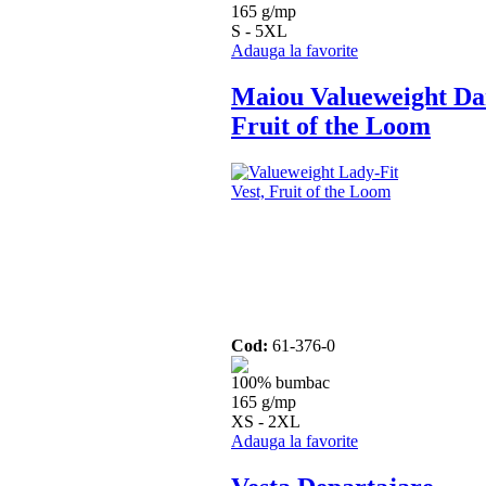
165 g/mp
S - 5XL
Adauga la favorite
Maiou Valueweight D
Fruit of the Loom
Cod:
61-376-0
100% bumbac
165 g/mp
XS - 2XL
Adauga la favorite