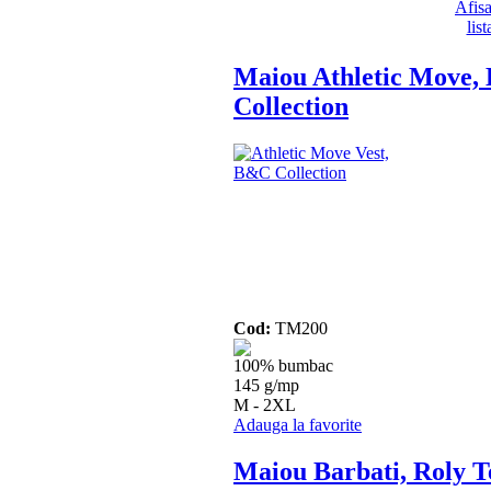
Maiou Athletic Move
Collection
Cod:
TM200
100% bumbac
145 g/mp
M - 2XL
Adauga la favorite
Maiou Barbati, Roly T