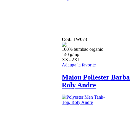
Cod:
TW073
100% bumbac organic
140 g/mp
XS - 2XL
Adauga la favorite
Maiou Poliester Barbat
Roly Andre