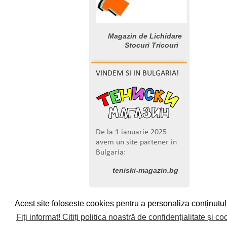
Magazin de Lichidare
Stocuri Tricouri
VINDEM SI IN BULGARIA!
De la 1 ianuarie 2025
avem un site partener in
Bulgaria:
teniski-magazin.bg
Acest site foloseste cookies pentru a personaliza conținutul, 
CONFIDENȚIALITATE, PROTECȚIA D
Fiți informat! Citiți politica noastră de confidențialitate și c