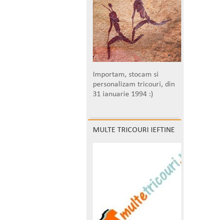
Importam, stocam si
personalizam tricouri, din
31 ianuarie 1994 :)
MULTE TRICOURI IEFTINE