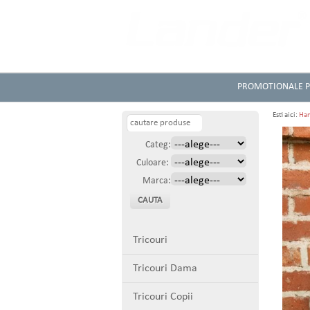
din 1994
PROMOTIONALE P
Esti aici:
Han
Categ:
Culoare:
Marca:
Tricouri
Tricouri Dama
Tricouri Copii