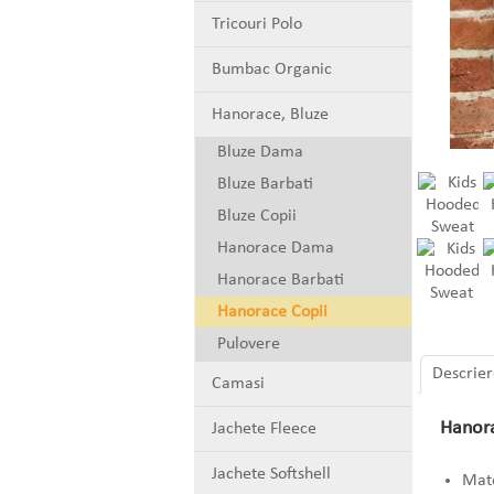
Tricouri Polo
Bumbac Organic
Hanorace, Bluze
Bluze Dama
Bluze Barbati
Bluze Copii
Hanorace Dama
Hanorace Barbati
Hanorace Copii
Pulovere
Descrier
Camasi
Hanora
Jachete Fleece
Jachete Softshell
Mate