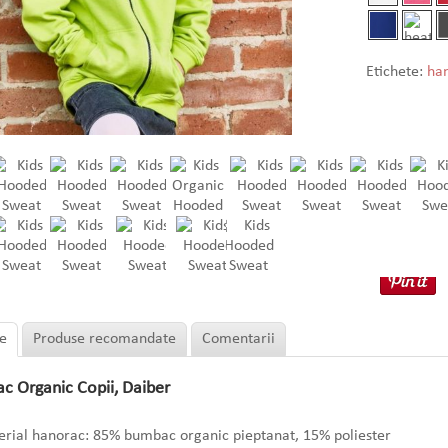
Etichete:
ha
e
Produse recomandate
Comentarii
c Organic Copii, Daiber
rial hanorac: 85% bumbac organic pieptanat, 15% poliester