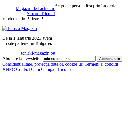
Se poate personaliza prin broderie.
Magazin de Lichidare
Stocuri Tricouri
Vindem si in Bulgaria!
De la 1 ianuarie 2025 avem
un site partener in Bulgaria:
teniski-magazin.bg
Abonare la newsletter
Confidențialitate, protecția datelor, cookie-uri
Termeni si conditii
ANPC
Contact
Cum Cumpar Tricouri