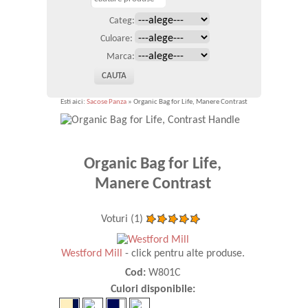
Categ:
Culoare:
Marca:
Esti aici:
Sacose Panza
» Organic Bag for Life, Manere Contrast
Organic Bag for Life,
Manere Contrast
Voturi (1)
Westford Mill
- click pentru alte produse.
Cod:
W801C
Culori disponibile: