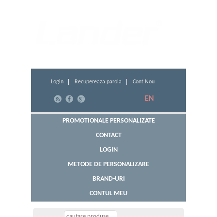
din 1994
Login
Recupereaza parola
Cont Nou
EN
PROMOTIONALE PERSONALIZATE
CONTACT
LOGIN
METODE DE PERSONALIZARE
BRAND-URI
CONTUL MEU