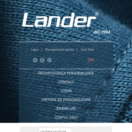
din 1994
Login
Recupereaza parola
Cont Nou
EN
PROMOTIONALE PERSONALIZATE
CONTACT
LOGIN
METODE DE PERSONALIZARE
BRAND-URI
CONTUL MEU