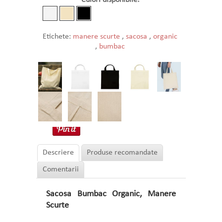
Culori disponibile:
Etichete:
manere scurte
,
sacosa
,
organic
,
bumbac
Descriere
Produse recomandate
Comentarii
Sacosa Bumbac Organic, Manere
Scurte