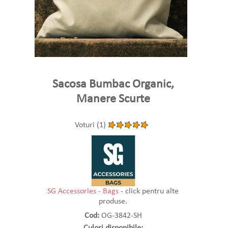
Sacosa Bumbac Organic,
Manere Scurte
Voturi (1)
SG Accessories - Bags
- click pentru alte
produse.
Cod:
OG-3842-SH