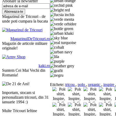
Abonare la newsletter
Magazinul de Tricouri - de
unde poti cumpara la bucata
MagazinulDeTricouri.ro
Magazin de articole militare
originale!
kaki.ro
Suntem Cei Mai Vechi din
Romania!
Etichete:
tricou
,
polo
,
organic
,
inspire
Importam, stocam si
personalizam tricouri, din 31
ianuarie 1994 :)
Multe Tricouri Ieftine