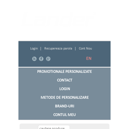
din 1994
Login
Recupereaza parola
Cont Nou
EN
PROMOTIONALE PERSONALIZATE
CONTACT
LOGIN
METODE DE PERSONALIZARE
BRAND-URI
CONTUL MEU