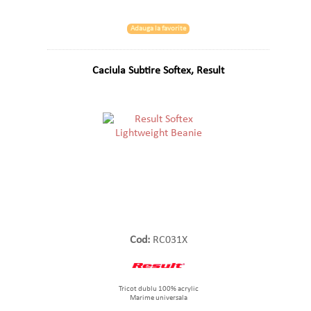
Adauga la favorite
Caciula Subtire Softex, Result
Cod:
RC031X
Tricot dublu 100% acrylic
Marime universala