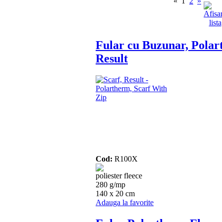
«
1
2
»
Fular cu Buzunar, Polar
Result
Cod:
R100X
poliester fleece
280 g/mp
140 x 20 cm
Adauga la favorite