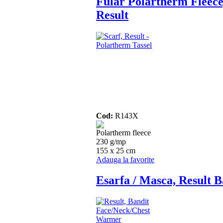
Fular Polartherm Fleece
Result
Cod:
R143X
Polartherm fleece
230 g/mp
155 x 25 cm
Adauga la favorite
Esarfa / Masca, Result B