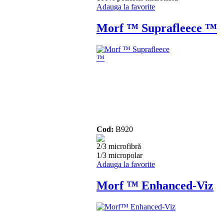
Adauga la favorite
Morf ™ Suprafleece ™
Cod:
B920
2/3 microfibră
1/3 micropolar
Adauga la favorite
Morf ™ Enhanced-Viz