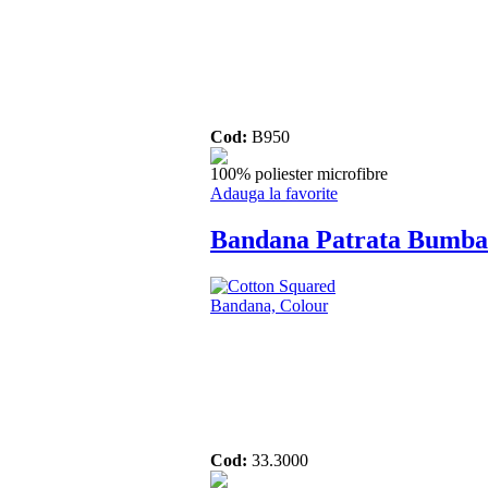
Cod:
B950
100% poliester microfibre
Adauga la favorite
Bandana Patrata Bumba
Cod:
33.3000