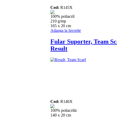
Cod:
R145X
100% poliacril
210 g/mp
165 x 20 cm
Adauga la favorite
Fular Suporter, Team Sc
Result
Cod:
R146X
100% poliacrilic
140 x 20 cm