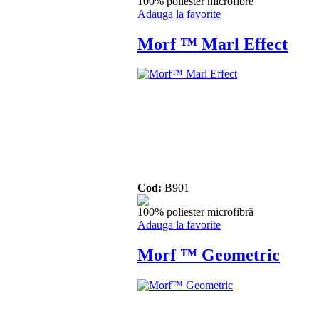
100% poliester microfibre
Adauga la favorite
Morf ™ Marl Effect
Cod:
B901
100% poliester microfibră
Adauga la favorite
Morf ™ Geometric