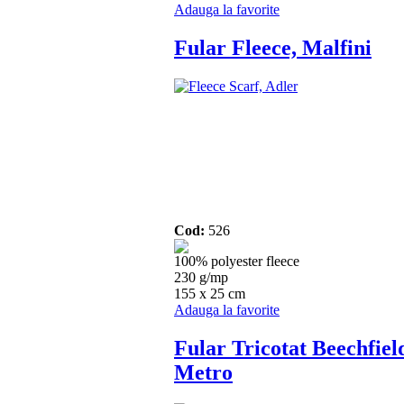
Adauga la favorite
Fular Fleece, Malfini
Cod:
526
100% polyester fleece
230 g/mp
155 x 25 cm
Adauga la favorite
Fular Tricotat Beechfiel
Metro