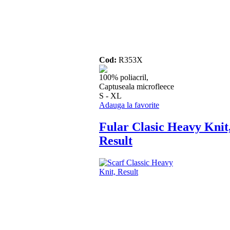
Cod:
R353X
100% poliacril,
Captuseala microfleece
S - XL
Adauga la favorite
Fular Clasic Heavy Knit
Result